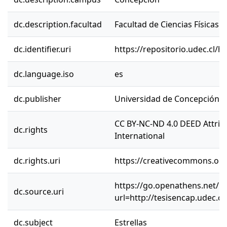
dc.description.facultad
Facultad de Ciencias Físicas 
dc.identifier.uri
https://repositorio.udec.cl/
dc.language.iso
es
dc.publisher
Universidad de Concepción
CC BY-NC-ND 4.0 DEED Attri
dc.rights
International
dc.rights.uri
https://creativecommons.org/
https://go.openathens.net/re
dc.source.uri
url=http://tesisencap.udec.c
dc.subject
Estrellas