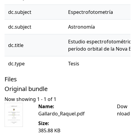
dc.subject
Espectrofotometría
dc.subject
Astronomía
Estudio espectrofotométrico d
dc.title
período orbital de la Nova E
dc.type
Tesis
Files
Original bundle
Now showing
1 - 1 of 1
Name:
Dow
Gallardo_Raquel.pdf
nload
Size:
385.88 KB