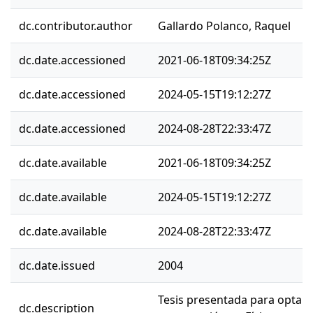
dc.contributor.author
Gallardo Polanco, Raquel
dc.date.accessioned
2021-06-18T09:34:25Z
dc.date.accessioned
2024-05-15T19:12:27Z
dc.date.accessioned
2024-08-28T22:33:47Z
dc.date.available
2021-06-18T09:34:25Z
dc.date.available
2024-05-15T19:12:27Z
dc.date.available
2024-08-28T22:33:47Z
dc.date.issued
2004
Tesis presentada para optar 
dc.description