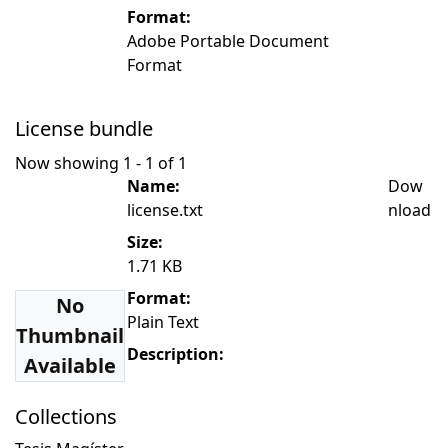
Format:
Adobe Portable Document
Format
License bundle
Now showing
1 - 1 of 1
Name:
Dow
license.txt
nload
Size:
1.71 KB
Format:
No
Plain Text
Thumbnail
Description:
Available
Collections