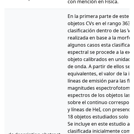
con mención en Física.
En la primera parte de este t
objetos CVs en el rango 3636
clasificación dentro de las Va
realizada en base a la morfol
algunos casos esta clasificació
espectral se procede a la ext
objeto calibrados en unidade
de onda. A partir de ellos se
equivalentes, el valor de la in
líneas de emisión para las fi
magnitudes espectrofotométric
espectros de los objetos las 
sobre el continuo correspond
y líneas de HeI, con presenci
18 objetos estudiados solo 
Se incluye en este estudio a 
clasificada inicialmente como 