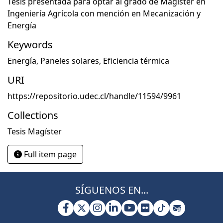
Tesis presentada para optar al grado de Magíster en
Ingeniería Agrícola con mención en Mecanización y
Energía
Keywords
Energía
,
Paneles solares
,
Eficiencia térmica
URI
https://repositorio.udec.cl/handle/11594/9961
Collections
Tesis Magíster
Full item page
SÍGUENOS EN...