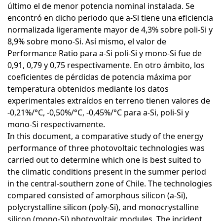
último el de menor potencia nominal instalada. Se
encontró en dicho periodo que a-Si tiene una eficiencia
normalizada ligeramente mayor de 4,3% sobre poli-Si y
8,9% sobre mono-Si. Así mismo, el valor de
Performance Ratio para a-Si poli-Si y mono-Si fue de
0,91, 0,79 y 0,75 respectivamente. En otro ámbito, los
coeficientes de pérdidas de potencia máxima por
temperatura obtenidos mediante los datos
experimentales extraídos en terreno tienen valores de
-0,21%/°C, -0,50%/°C, -0,45%/°C para a-Si, poli-Si y
mono-Si respectivamente.
In this document, a comparative study of the energy
performance of three photovoltaic technologies was
carried out to determine which one is best suited to
the climatic conditions present in the summer period
in the central-southern zone of Chile. The technologies
compared consisted of amorphous silicon (a-Si),
polycrystalline silicon (poly-Si), and monocrystalline
silicon (mono-Si) photovoltaic modules. The incident