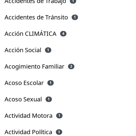
Accidentes de Trabajo
1
Accidentes de Tránsito
1
Acción CLIMÁTICA
4
Acción Social
1
Acogimiento Familiar
2
Acoso Escolar
1
Acoso Sexual
1
Actividad Motora
1
Actividad Política
1