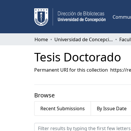
Communi
Home
Universidad de Concepción
Tesis Doctorado
Permanent URI for this collection
https://r
Browse
Recent Submissions
By Issue Date
Browsing Tesis Doctorado 