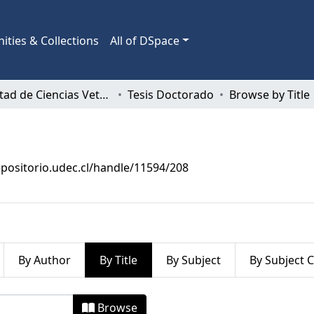
ties & Collections
All of DSpace
Facultad de Ciencias Veterinarias
Tesis Doctorado
Browse by Title
epositorio.udec.cl/handle/11594/208
By Author
By Title
By Subject
By Subject 
by Title
Browse